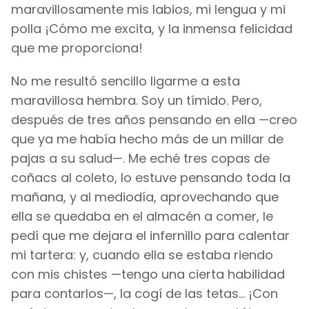
maravillosamente mis labios, mi lengua y mi
polla ¡Cómo me excita, y la inmensa felicidad
que me proporciona!
No me resultó sencillo ligarme a esta
maravillosa hembra. Soy un tímido. Pero,
después de tres años pensando en ella —creo
que ya me había hecho más de un millar de
pajas a su salud—. Me eché tres copas de
coñacs al coleto, lo estuve pensando toda la
mañana, y al mediodía, aprovechando que
ella se quedaba en el almacén a comer, le
pedí que me dejara el infernillo para calentar
mi tartera: y, cuando ella se estaba riendo
con mis chistes —tengo una cierta habilidad
para contarlos—, la cogí de las tetas... ¡Con