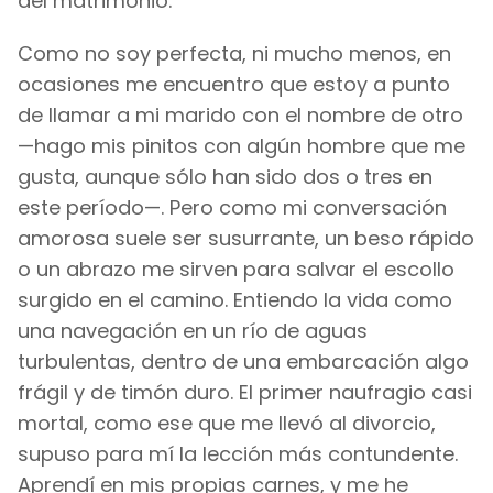
del matrimonio.
Como no soy perfecta, ni mucho menos, en
ocasiones me encuentro que estoy a punto
de llamar a mi marido con el nombre de otro
—hago mis pinitos con algún hombre que me
gusta, aunque sólo han sido dos o tres en
este período—. Pero como mi conversación
amorosa suele ser susurrante, un beso rápido
o un abrazo me sirven para salvar el escollo
surgido en el camino. Entiendo la vida como
una navegación en un río de aguas
turbulentas, dentro de una embarcación algo
frágil y de timón duro. El primer naufragio casi
mortal, como ese que me llevó al divorcio,
supuso para mí la lección más contundente.
Aprendí en mis propias carnes, y me he