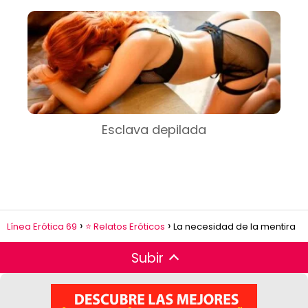
Esclava depilada
Línea Erótica 69
⭐ Relatos Eróticos
La necesidad de la mentira
Subir