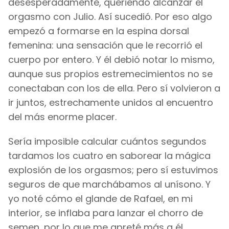
desesperadamente, queriendo alcanzar el
orgasmo con Julio. Así sucedió. Por eso algo
empezó a formarse en la espina dorsal
femenina: una sensación que le recorrió el
cuerpo por entero. Y él debió notar lo mismo,
aunque sus propios estremecimientos no se
conectaban con los de ella. Pero sí volvieron a
ir juntos, estrechamente unidos al encuentro
del más enorme placer.
Sería imposible calcular cuántos segundos
tardamos los cuatro en saborear la mágica
explosión de los orgasmos; pero sí estuvimos
seguros de que marchábamos al unísono. Y
yo noté cómo el glande de Rafael, en mi
interior, se inflaba para lanzar el chorro de
semen, por lo que me apreté más a él,