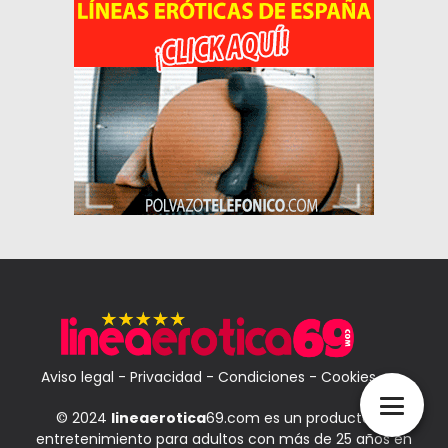
Aviso legal
-
Privacidad
-
Condiciones
-
Cookies
© 2024
lineaerotica
69.com es un producto de
entretenimiento para adultos con más de 25 años en