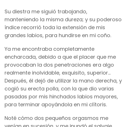
Su diestra me siguió trabajando,
manteniendo la misma dureza; y su poderoso
índice recorrió toda la extensión de mis
grandes labios, para hundirse en mi coño.
Ya me encontraba completamente
encharcada, debido a que el placer que me
provocaban la dos penetraciones era algo
realmente inolvidable, exquisito, superior...
Después, él dejó de utilizar la mano derecha, y
cogió su erecta polla, con la que dio varias
pasadas por mis hinchados labios mayores,
para terminar apoyándola en mi clítoris.
Noté cómo dos pequeños orgasmos me
venían en sucesión, y me inundó el salvaje